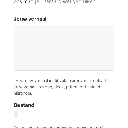
ons mag je uiteraard wel gebruiken.
Jouw verhaal
Type jouw verhaal in dit veld hierboven of upload
jouw verhaal als doc, docx, pdf of txt bestand
hieronder.
Bestand
Toegestane bestandstypen: doc, docx, txt, pdf,