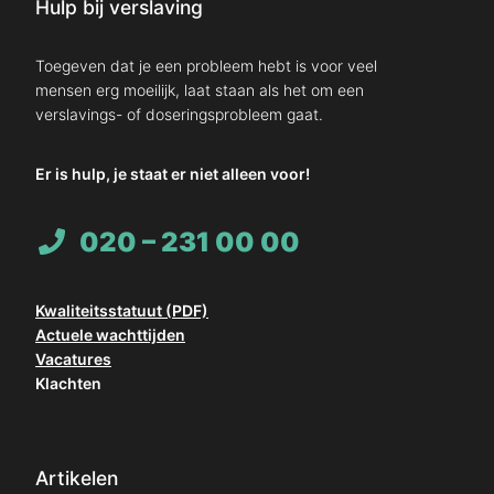
Hulp bij verslaving
Toegeven dat je een probleem hebt is voor veel
mensen erg moeilijk, laat staan als het om een
verslavings- of doseringsprobleem gaat.
Er is hulp, je staat er niet alleen voor!
020 – 231 00 00
Kwaliteitsstatuut (PDF)
Actuele wachttijden
Vacatures
Klachten
Artikelen