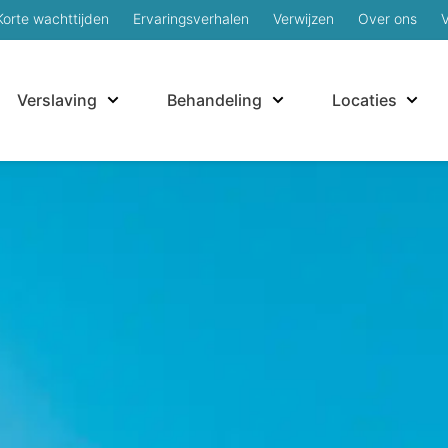
Korte wachttijden
Ervaringsverhalen
Verwijzen
Over ons
Verslaving
Behandeling
Locaties