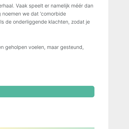
erhaal. Vaak speelt er namelijk méér dan
org noemen we dat ‘comorbide
als de onderliggende klachten, zodat je
leen geholpen voelen, maar gesteund,