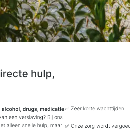
Directe hulp,
✅ Zeer korte wachttijden
n
alcohol, drugs, medicatie
 van een verslaving? Bij ons
et alleen snelle hulp, maar
✅ Onze zorg wordt vergoe