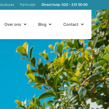
Vacatures
Particulier
Direct hulp: 020 - 231 00 00
Over ons
Blog
Contact