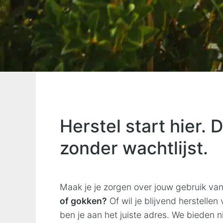
Herstel start hier. 
zonder wachtlijst.
Maak je je zorgen over jouw gebruik va
of gokken?
Of wil je blijvend herstellen
ben je aan het juiste adres. We bieden ni