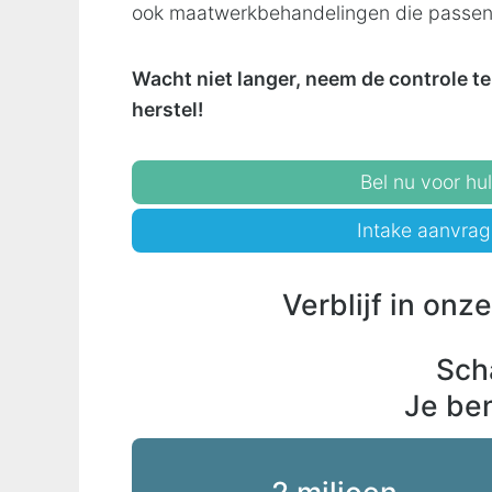
ook maatwerkbehandelingen die passen b
Wacht niet langer, neem de controle t
herstel!
Bel nu voor hul
Intake aanvra
Verblijf in onz
Sch
Je ben