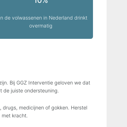
10%
n de volwassenen in Nederland drinkt
overmatig
zijn. Bij GGZ Interventie geloven we dat
 de juiste ondersteuning.
, drugs, medicijnen of gokken. Herstel
 met kracht.