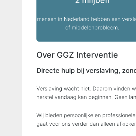
2 miljoen
mensen in Nederland hebben een versl
of middelenprobleem.
Over GGZ Interventie
Directe hulp bij verslaving, zond
Verslaving wacht niet. Daarom vinden wij
herstel vandaag kan beginnen. Geen lang
Wij bieden persoonlijke en professionele
gaat voor ons verder dan alleen afkicke