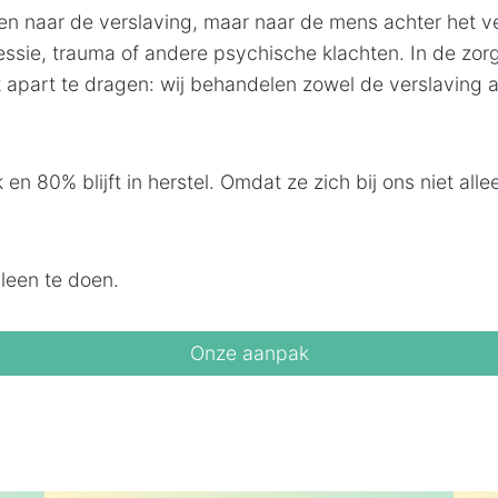
leen naar de verslaving, maar naar de mens achter het v
ressie, trauma of andere psychische klachten. In de z
iet apart te dragen: wij behandelen zowel de verslaving 
en 80% blijft in herstel. Omdat ze zich bij ons niet al
alleen te doen.
Onze aanpak