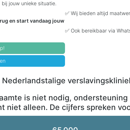
ij jouw unieke situatie.
✅ Wij bieden altijd maatwe
erug en start vandaag jouw
✅ Ook bereikbaar via Wha
p!
gen
e Nederlandstalige verslavingsklinie
aamte is niet nodig, ondersteuning 
t niet alleen. De cijfers spreken voo