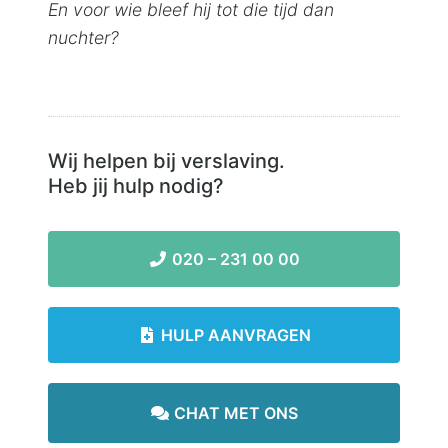
En voor wie bleef hij tot die tijd dan
nuchter?
Wij helpen bij verslaving.
Heb jij hulp nodig?
020 – 231 00 00
HULP AANVRAGEN
CHAT MET ONS