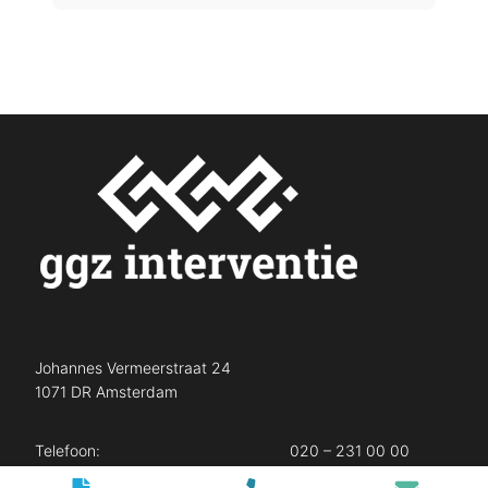
Johannes Vermeerstraat 24
1071 DR Amsterdam
Telefoon:
020 – 231 00 00
E-mail:
info@ggzinterventie.nl