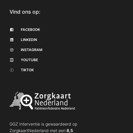
Vind ons op:
FACEBOOK
LINKEDIN
INSTAGRAM
YOUTUBE
TIKTOK
GGZ Interventie is gewaardeerd op
ZorgkaartNederland met een
8,5
.