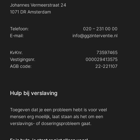
Johannes Vermeerstraat 24
1071 DR Amsterdam
Telefoon:
020 – 231 00 00
E-mail:
info@ggzinterventie.nl
KvKnr.
73597465
Vestigingsnr.
000029413575
AGB code:
22-221107
Hulp bij verslaving
Toegeven dat je een probleem hebt is voor veel
mensen erg moeilijk, laat staan als het om een
verslavings- of doseringsprobleem gaat.