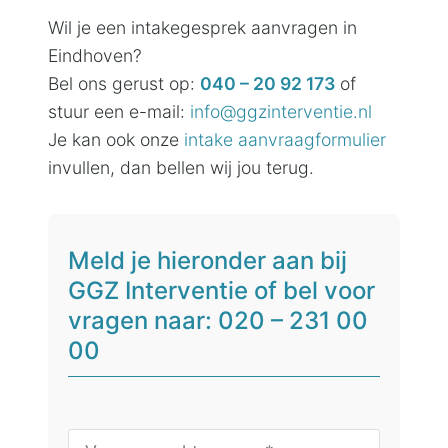
Wil je een intakegesprek aanvragen in
Eindhoven?
Bel ons gerust op:
040 – 20 92 173
of
stuur een e-mail:
info@ggzinterventie.nl
Je kan ook onze
intake aanvraagformulier
invullen, dan bellen wij jou terug.
Meld je hieronder aan bij
GGZ Interventie of bel voor
vragen naar: 020 – 231 00
00
N