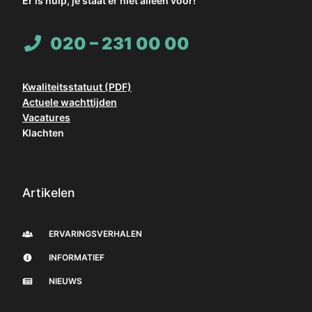
Er is hulp, je staat er niet alleen voor!
020 – 231 00 00
Kwaliteitsstatuut (PDF)
Actuele wachttijden
Vacatures
Klachten
Artikelen
ERVARINGSVERHALEN
INFORMATIEF
NIEUWS