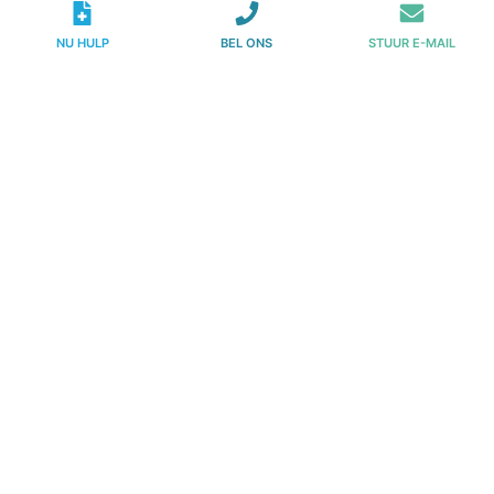
NU HULP
BEL ONS
STUUR E-MAIL
E-mail
*
Telefoon
CAPTCHA