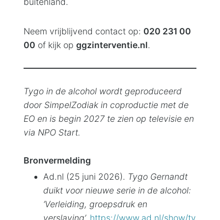
buitenland.
Neem vrijblijvend contact op:
020 231 00
00
of kijk op
ggzinterventie.nl
.
Tygo in de alcohol wordt geproduceerd
door SimpelZodiak in coproductie met de
EO en is begin 2027 te zien op televisie en
via NPO Start.
Bronvermelding
Ad.nl (25 juni 2026).
Tygo Gernandt
duikt voor nieuwe serie in de alcohol:
‘Verleiding, groepsdruk en
verslaving’.
https://www.ad.nl/show/ty