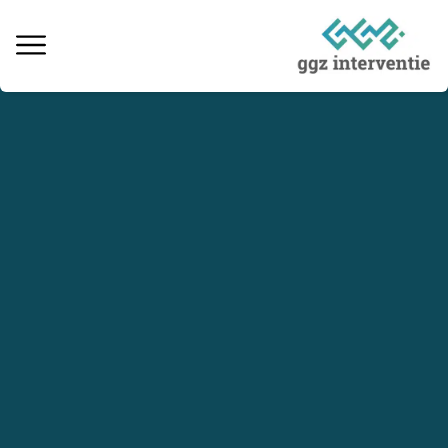
Behandeling verslaving
Informatie over verslaving
Ervaringsverhalen
Kosten & vergoedingen
Locaties behandeling
Interventie naaste
Informatieve artikelen
Vacatures