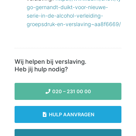
go-gernandt-duikt-voor-nieuwe-
serie-in-de-alcohol-verleiding-
groepsdruk-en-verslaving~aa8f6669/
Wij helpen bij verslaving.
Heb jij hulp nodig?
020 – 231 00 00
HULP AANVRAGEN