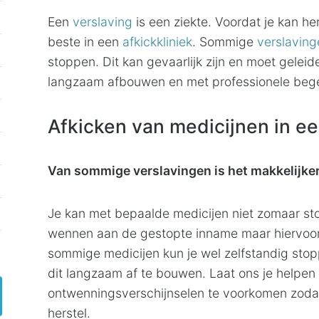
Een
verslaving
is een ziekte. Voordat je kan her
beste in een
afkickkliniek
. Sommige
verslaving
stoppen. Dit kan gevaarlijk zijn en moet geleid
langzaam afbouwen en met professionele bege
Afkicken van medicijnen in ee
Van sommige verslavingen is het makkelijker
Je kan met bepaalde medicijen niet zomaar s
wennen aan de gestopte inname maar hiervoor 
sommige medicijen kun je wel zelfstandig sto
dit langzaam af te bouwen. Laat ons je helpen
ontwenningsverschijnselen te voorkomen zodat 
herstel.