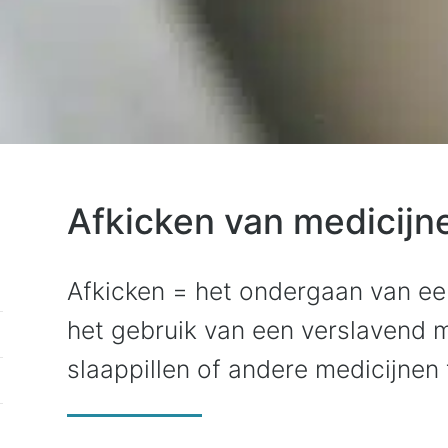
Afkicken van medicijn
Afkicken = het ondergaan van e
het gebruik van een verslavend mi
slaappillen of andere medicijnen