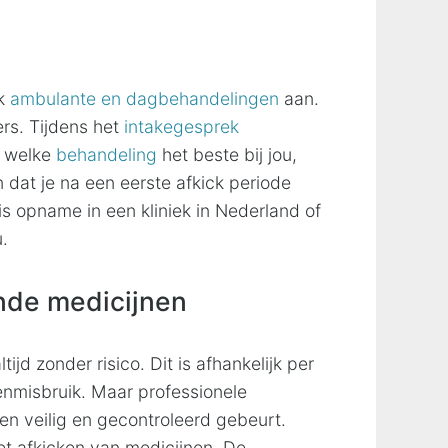
k
ambulante en dagbehandelingen
aan.
ers. Tijdens het
intakegesprek
s welke
behandeling
het beste bij jou,
n dat je na een eerste afkick periode
 opname in een kliniek in Nederland of
u.
ende medicijnen
ijd zonder risico. Dit is afhankelijk per
nmisbruik. Maar professionele
en veilig en gecontroleerd gebeurt.
t afkicken van medicijnen. De