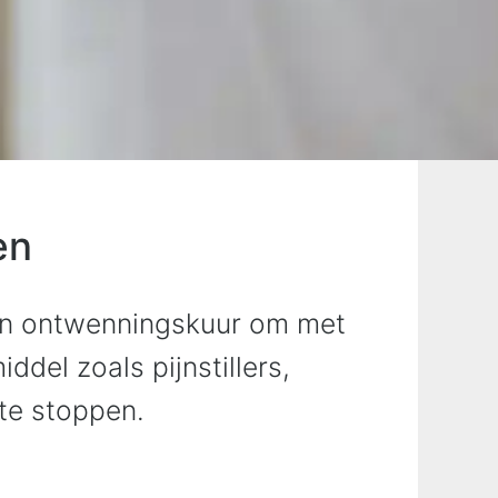
en
en ontwenningskuur om met
ddel zoals pijnstillers,
 te stoppen.