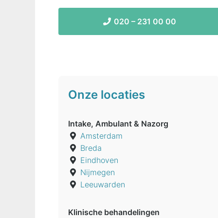
020 – 231 00 00
Onze locaties
Intake, Ambulant & Nazorg
Amsterdam
Breda
Eindhoven
Nijmegen
Leeuwarden
Klinische behandelingen