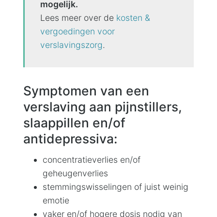
mogelijk.
Lees meer over de
kosten &
vergoedingen voor
verslavingszorg
.
Symptomen van een
verslaving aan pijnstillers,
slaappillen en/of
antidepressiva:
concentratieverlies en/of
geheugenverlies
stemmingswisselingen of juist weinig
emotie
vaker en/of hogere dosis nodig van