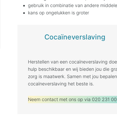
gebruik in combinatie van andere middel
kans op ongelukken is groter
Cocaïneverslaving
Herstellen van een cocaïneverslaving doe j
hulp beschikbaar en wij bieden jou die gr
zorg is maatwerk. Samen met jou bepalen
cocaïneverslaving het beste is.
Neem contact met ons op via 020 231 00