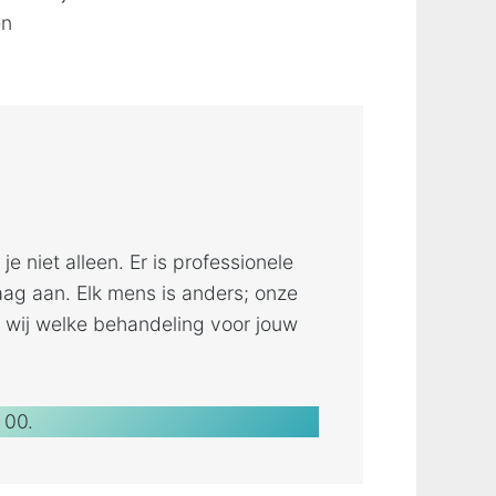
en
e niet alleen. Er is professionele
aag aan. Elk mens is anders; onze
 wij welke behandeling voor jouw
 00.