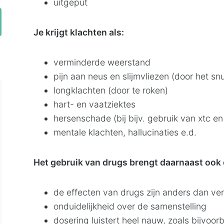
uitgeput
Je krijgt klachten als:
verminderde weerstand
pijn aan neus en slijmvliezen (door het sn
longklachten (door te roken)
hart- en vaatziektes
hersenschade (bij bijv. gebruik van xtc e
mentale klachten, hallucinaties e.d.
Het gebruik van drugs brengt daarnaast ook 
de effecten van drugs zijn anders dan ve
onduidelijkheid over de samenstelling
dosering luistert heel nauw, zoals bijvoor