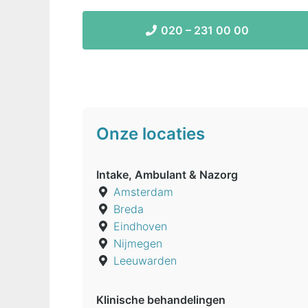
020 – 231 00 00
Onze locaties
Intake, Ambulant & Nazorg
Amsterdam
Breda
Eindhoven
Nijmegen
Leeuwarden
Klinische behandelingen