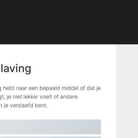
laving
g hebt naar een bepaald middel of dat je
, je niet lekker voelt of andere
t je verslaafd bent.