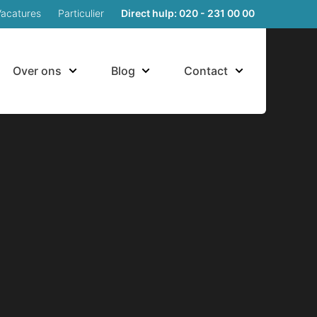
Vacatures
Particulier
Direct hulp: 020 - 231 00 00
Over ons
Blog
Contact