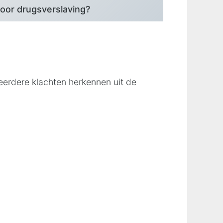
voor drugsverslaving?
meerdere klachten herkennen uit de