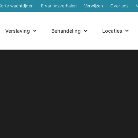
Korte wachttijden
Ervaringsverhalen
Verwijzen
Over ons
Verslaving
Behandeling
Locaties