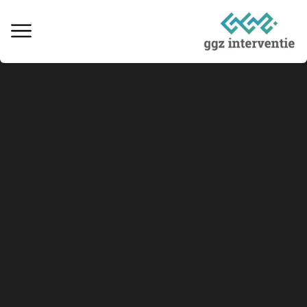
Behandeling verslaving
Informatie over verslaving
Ervaringsverhalen
Kosten & vergoedingen
Locaties behandeling
Interventie naaste
Informatieve artikelen
Vacatures