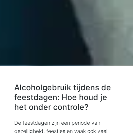
Alcoholgebruik tijdens de
feestdagen: Hoe houd je
het onder controle?
De feestdagen zijn een periode van
gezelligheid, feestjes en vaak ook veel