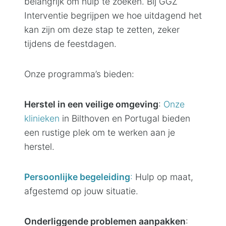
belangrijk om hulp te zoeken. Bij GGZ
Interventie begrijpen we hoe uitdagend het
kan zijn om deze stap te zetten, zeker
tijdens de feestdagen.
Onze programma’s bieden:
Herstel in een veilige omgeving
:
Onze
klinieken
in Bilthoven en Portugal bieden
een rustige plek om te werken aan je
herstel.
Persoonlijke begeleiding
:
Hulp op maat,
afgestemd op jouw situatie.
Onderliggende problemen aanpakken
: