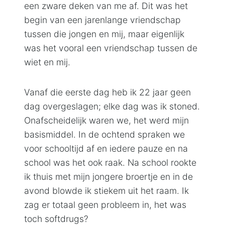
een zware deken van me af. Dit was het
begin van een jarenlange vriendschap
tussen die jongen en mij, maar eigenlijk
was het vooral een vriendschap tussen de
wiet en mij.
Vanaf die eerste dag heb ik 22 jaar geen
dag overgeslagen; elke dag was ik stoned.
Onafscheidelijk waren we, het werd mijn
basismiddel. In de ochtend spraken we
voor schooltijd af en iedere pauze en na
school was het ook raak. Na school rookte
ik thuis met mijn jongere broertje en in de
avond blowde ik stiekem uit het raam. Ik
zag er totaal geen probleem in, het was
toch softdrugs?