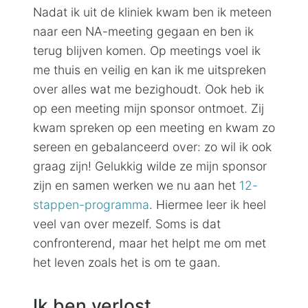
Nadat ik uit de kliniek kwam ben ik meteen
naar een NA-meeting gegaan en ben ik
terug blijven komen. Op meetings voel ik
me thuis en veilig en kan ik me uitspreken
over alles wat me bezighoudt. Ook heb ik
op een meeting mijn sponsor ontmoet. Zij
kwam spreken op een meeting en kwam zo
sereen en gebalanceerd over: zo wil ik ook
graag zijn! Gelukkig wilde ze mijn sponsor
zijn en samen werken we nu aan het
12-
stappen-programma
. Hiermee leer ik heel
veel van over mezelf. Soms is dat
confronterend, maar het helpt me om met
het leven zoals het is om te gaan.
Ik ben verlost