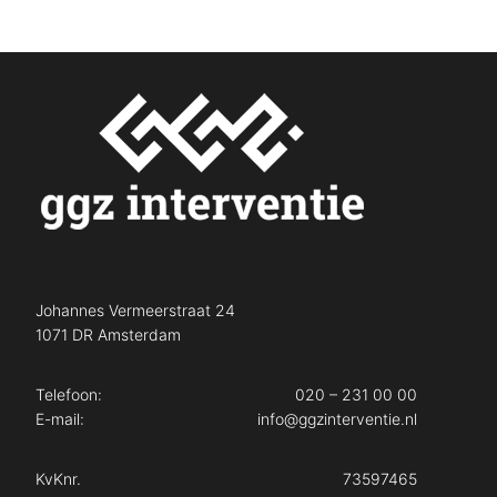
Johannes Vermeerstraat 24
1071 DR Amsterdam
Telefoon:
020 – 231 00 00
E-mail:
info@ggzinterventie.nl
KvKnr.
73597465