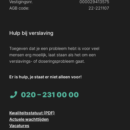
Vestigingsnr.
000029413575
AGB code:
22-221107
Hulp bij verslaving
Toegeven dat je een probleem hebt is voor veel
mensen erg moeilijk, laat staan als het om een
verslavings- of doseringsprobleem gaat.
Er is hulp, je staat er niet alleen voor!
020 – 231 00 00
Kwaliteitsstatuut (PDF)
Actuele wachttijden
Vacatures