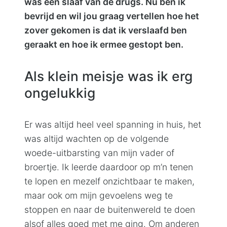
was een slaaf van de drugs. Nu ben ik
bevrijd en wil jou graag vertellen hoe het
zover gekomen is dat ik verslaafd ben
geraakt en hoe ik ermee gestopt ben.
Als klein meisje was ik erg
ongelukkig
Er was altijd heel veel spanning in huis, het
was altijd wachten op de volgende
woede-uitbarsting van mijn vader of
broertje. Ik leerde daardoor op m’n tenen
te lopen en mezelf onzichtbaar te maken,
maar ook om mijn gevoelens weg te
stoppen en naar de buitenwereld te doen
alsof alles goed met me ging. Om anderen