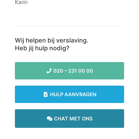
Karin
Wij helpen bij verslaving.
Heb jij hulp nodig?
020 – 231 00 00
HULP AANVRAGEN
CHAT MET ONS