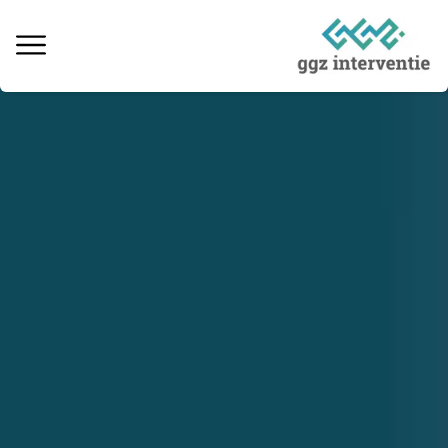
Behandeling verslaving
Informatie over verslaving
Ervaringsverhalen
Kosten & vergoedingen
Locaties behandeling
Interventie naaste
Informatieve artikelen
Vacatures