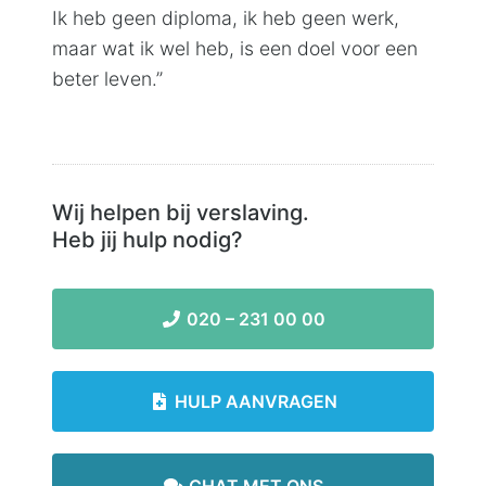
Ik heb geen diploma, ik heb geen werk,
maar wat ik wel heb, is een doel voor een
beter leven.”
Wij helpen bij verslaving.
Heb jij hulp nodig?
020 – 231 00 00
HULP AANVRAGEN
CHAT MET ONS