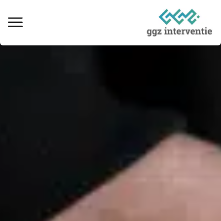
Behandeling verslaving
Informatie over verslaving
Ervaringsverhalen
Kosten & vergoedingen
Locaties behandeling
Interventie naaste
Informatieve artikelen
Vacatures