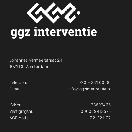
Johannes Vermeerstraat 24
1071 DR Amsterdam
Telefoon:
020 – 231 00 00
E-mail:
info@ggzinterventie.nl
KvKnr.
73597465
Vestigingsnr.
000029413575
AGB code:
22-221107