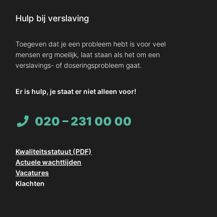
Hulp bij verslaving
Toegeven dat je een probleem hebt is voor veel
mensen erg moeilijk, laat staan als het om een
verslavings- of doseringsprobleem gaat.
Er is hulp, je staat er niet alleen voor!
020 – 231 00 00
Kwaliteitsstatuut (PDF)
Actuele wachttijden
Vacatures
Klachten