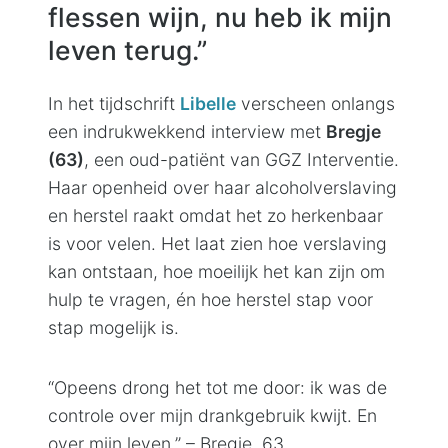
flessen wijn, nu heb ik mijn
leven terug.”
In het tijdschrift
Libelle
verscheen onlangs
een indrukwekkend interview met
Bregje
(63)
, een oud-patiënt van GGZ Interventie.
Haar openheid over haar alcoholverslaving
en herstel raakt omdat het zo herkenbaar
is voor velen. Het laat zien hoe verslaving
kan ontstaan, hoe moeilijk het kan zijn om
hulp te vragen, én hoe herstel stap voor
stap mogelijk is.
“Opeens drong het tot me door: ik was de
controle over mijn drankgebruik kwijt. En
over mijn leven.” – Bregje, 63