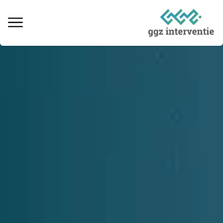
Behandeling verslaving
Informatie over verslaving
Ervaringsverhalen
Kosten & vergoedingen
Locaties behandeling
Interventie naaste
Informatieve artikelen
Vacatures