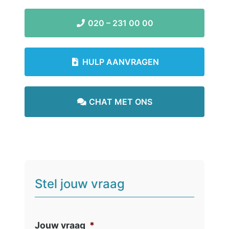
020 – 231 00 00
HULP AANVRAGEN
CHAT MET ONS
Stel jouw vraag
Jouw vraag
*