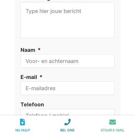
Naam
*
E-mail
*
Telefoon
NU HULP
BEL ONS
STUUR E-MAIL
CAPTCHA