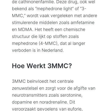
de cathinonenfamilie. Deze drug, ook wel
bekend als “mephedrone light” of “3-
MMC,” wordt vaak vergeleken met andere
stimulerende middelen zoals amfetamine
en MDMA. Het heeft een chemische
structuur die lijkt op stoffen zoals
mephedrone (4-MMC), dat al langer
verboden is in Nederland.
Hoe Werkt 3MMC?
3MMC beïnvloedt het centrale
zenuwstelsel en zorgt voor de afgifte van
neurotransmitters zoals serotonine,
dopamine en noradrenaline. Dit
veroorzaakt gevoelens van euforie,