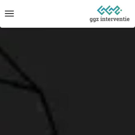
Behandeling verslaving
Informatie over verslaving
Ervaringsverhalen
Kosten & vergoedingen
Locaties behandeling
Interventie naaste
Informatieve artikelen
Vacatures