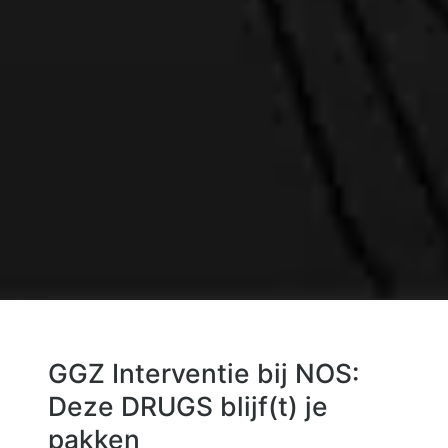
GGZ Interventie bij NOS:
Deze DRUGS blijf(t) je
pakken