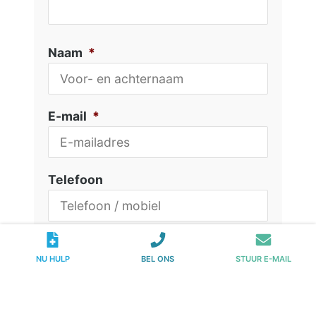
Naam
*
E-mail
*
Telefoon
CAPTCHA
NU HULP
BEL ONS
STUUR E-MAIL