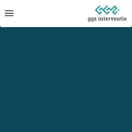
Behandeling verslaving
Informatie over verslaving
Ervaringsverhalen
Kosten & vergoedingen
Locaties behandeling
Interventie naaste
Informatieve artikelen
Vacatures