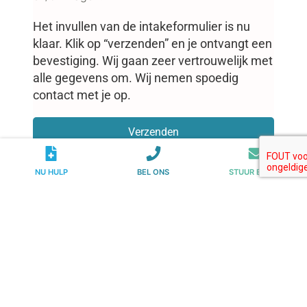
Het invullen van de intakeformulier is nu
klaar. Klik op “verzenden” en je ontvangt een
bevestiging. Wij gaan zeer vertrouwelijk met
alle gegevens om. Wij nemen spoedig
contact met je op.
Verzenden
NU HULP
BEL ONS
STUUR E-MAIL
Wij helpen bij verslaving.
Heb jij hulp nodig?
020 – 231 00 00