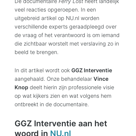
De documentaire
Ferry Lost
heeft landelijk
veel reacties opgeroepen. In een
uitgebreid artikel op NU.nl worden
verschillende experts geraadpleegd over
de vraag of het verantwoord is om iemand
die zichtbaar worstelt met verslaving zo in
beeld te brengen.
In dit artikel wordt ook
GGZ Interventie
aangehaald. Onze behandelaar
Vince
Knop
deelt hierin zijn professionele visie
op wat kijkers zien en wat volgens hem
ontbreekt in de documentaire.
GGZ Interventie aan het
woord in
NU.nl