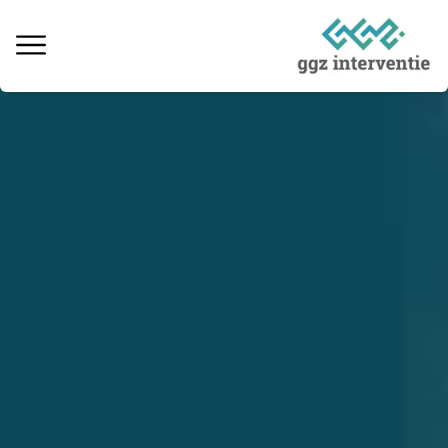
Behandeling verslaving
Informatie over verslaving
Ervaringsverhalen
Kosten & vergoedingen
Locaties behandeling
Interventie naaste
Informatieve artikelen
Vacatures