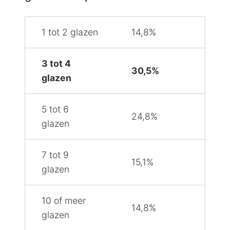
1 tot 2 glazen
14,8%
3 tot 4
30,5%
glazen
5 tot 6
24,8%
glazen
7 tot 9
15,1%
glazen
10 of meer
14,8%
glazen