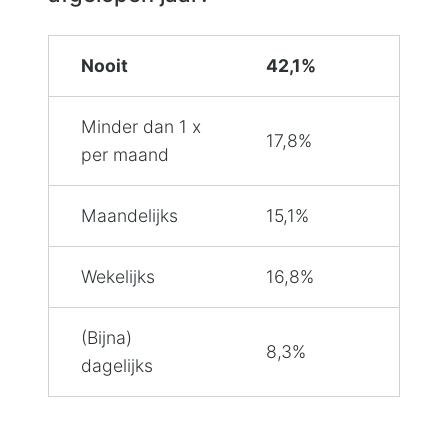
Nooit
42,1%
Minder dan 1 x
17,8%
per maand
Maandelijks
15,1%
Wekelijks
16,8%
(Bijna)
8,3%
dagelijks