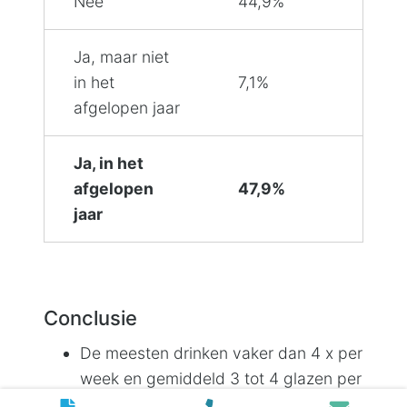
Nee
44,9%
Ja, maar niet
in het
7,1%
afgelopen jaar
Ja, in het
afgelopen
47,9%
jaar
Conclusie
De meesten drinken vaker dan 4 x per
week en gemiddeld 3 tot 4 glazen per
keer.