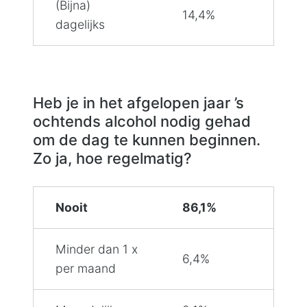
(Bijna)
14,4%
dagelijks
Heb je in het afgelopen jaar ’s
ochtends alcohol nodig gehad
om de dag te kunnen beginnen.
Zo ja, hoe regelmatig?
Nooit
86,1%
Minder dan 1 x
6,4%
per maand