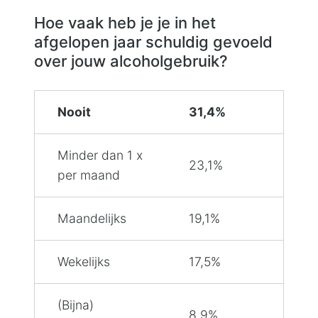
Hoe vaak heb je je in het
afgelopen jaar schuldig gevoeld
over jouw alcoholgebruik?
Nooit
31,4%
Minder dan 1 x
23,1%
per maand
Maandelijks
19,1%
Wekelijks
17,5%
(Bijna)
8,9%