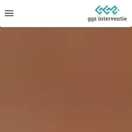
Behandeling verslaving
Informatie over verslaving
Ervaringsverhalen
Kosten & vergoedingen
Locaties behandeling
Interventie naaste
Informatieve artikelen
Vacatures