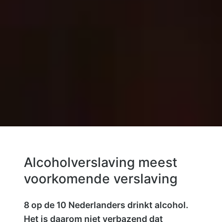
Alcoholverslaving meest
voorkomende verslaving
8 op de 10 Nederlanders drinkt alcohol.
Het is daarom niet verbazend dat