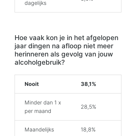
dagelijks
Hoe vaak kon je in het afgelopen
jaar dingen na afloop niet meer
herinneren als gevolg van jouw
alcoholgebruik?
Nooit
38,1%
Minder dan 1 x
28,5%
per maand
Maandelijks
18,8%