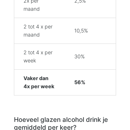
2x per
2,5%
maand
2 tot 4 x per
10,5%
maand
2 tot 4 x per
30%
week
Vaker dan
56%
4x per week
Hoeveel glazen alcohol drink je
gemiddeld per keer?