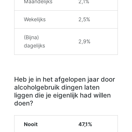
Maandelijks
2,1%
Wekelijks
2,5%
(Bijna)
2,9%
dagelijks
Heb je in het afgelopen jaar door
alcoholgebruik dingen laten
liggen die je eigenlijk had willen
doen?
Nooit
47,1%