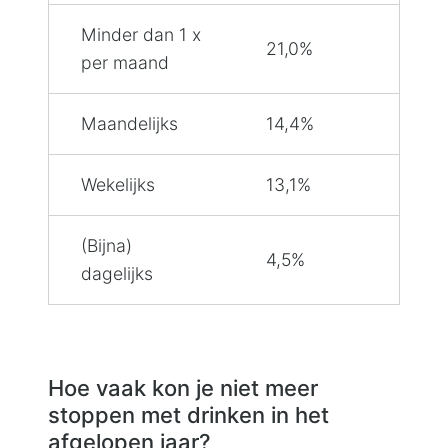
Minder dan 1 x
21,0%
per maand
Maandelijks
14,4%
Wekelijks
13,1%
(Bijna)
4,5%
dagelijks
Hoe vaak kon je niet meer
stoppen met drinken in het
afgelopen jaar?