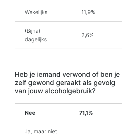
Wekelijks
11,9%
(Bijna)
2,6%
dagelijks
Heb je iemand verwond of ben je
zelf gewond geraakt als gevolg
van jouw alcoholgebruik?
Nee
71,1%
Ja, maar niet