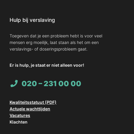
Hulp bij verslaving
Toegeven dat je een probleem hebt is voor veel
mensen erg moeilijk, laat staan als het om een
verslavings- of doseringsprobleem gaat.
Er is hulp, je staat er niet alleen voor!
020 – 231 00 00
Kwaliteitsstatuut (PDF)
Actuele wachttijden
Vacatures
Klachten