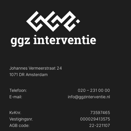
Johannes Vermeerstraat 24
1071 DR Amsterdam
Telefoon:
020 – 231 00 00
E-mail:
info@ggzinterventie.nl
KvKnr.
73597465
Vestigingsnr.
000029413575
AGB code:
22-221107